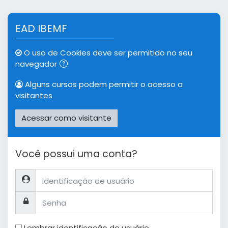
Ir para o conteúdo principal
EAD IBEMF
O uso de Cookies deve ser permitido no seu
navegador
Alguns cursos podem permitir o acesso a
visitantes
Acessar como visitante
Você possui uma conta?
Identificação de usuário
Senha
Lembrar identificação de usuário